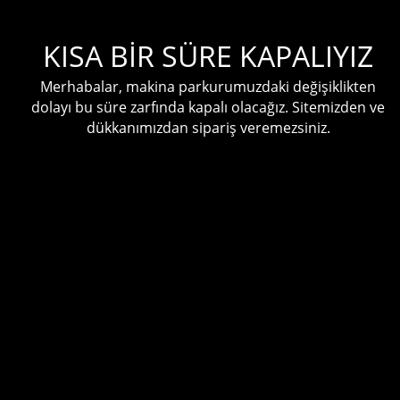
KISA BİR SÜRE KAPALIYIZ
Merhabalar, makina parkurumuzdaki değişiklikten
dolayı bu süre zarfında kapalı olacağız. Sitemizden ve
dükkanımızdan sipariş veremezsiniz.
SEPETE EKLE
Rapunzel Kına Davetiyesi
5,00
₺
7,00
₺
İNDIRIM!