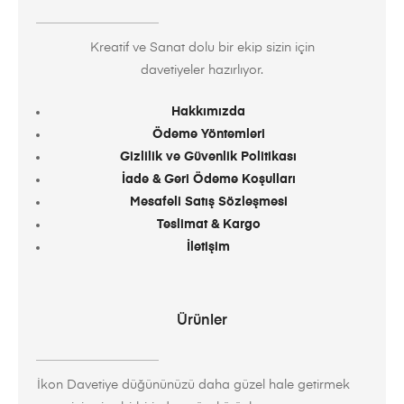
Kreatif ve Sanat dolu bir ekip sizin için
davetiyeler hazırlıyor.
Hakkımızda
Ödeme Yöntemleri
Gizlilik ve Güvenlik Politikası
İade & Geri Ödeme Koşulları
Mesafeli Satış Sözleşmesi
Teslimat & Kargo
İletişim
Ürünler
İkon Davetiye düğününüzü daha güzel hale getirmek