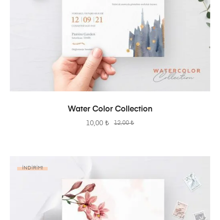
SEPETE EKLE
Water Color Collection
10,00
₺
12,00
₺
İNDIRIM!