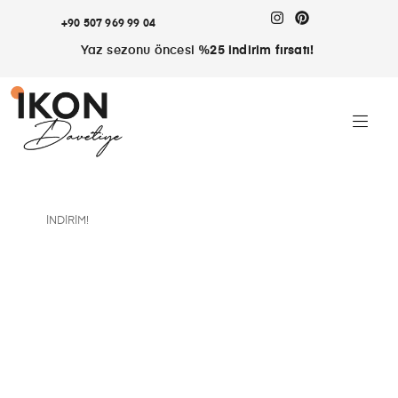
+90 507 969 99 04
Yaz sezonu öncesi
%25 indirim fırsatı!
İNDIRIM!