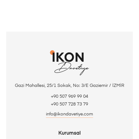
Gazi Mahallesi, 25/1 Sokak, No: 3/E Gaziemir / İZMİR
+90 507 969 99 04
+90 507 728 73 79
info@ikondavetiye.com
Kurumsal