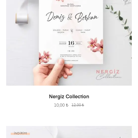
SEPETE EKLE
Nergiz Collection
10,00
₺
12,00
₺
İNDIRIM!