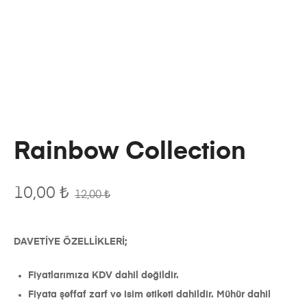
Rainbow Collection
10,00
₺
12,00
₺
DAVETİYE ÖZELLİKLERİ;
Fiyatlarımıza KDV dahil değildir.
Fiyata şeffaf zarf ve isim etiketi dahildir. Mühür dahil