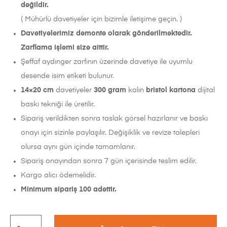
değildir.
( Mühürlü davetiyeler için bizimle iletişime geçin. )
Davetiyelerimiz demonte olarak gönderilmektedir.
Zarflama işlemi size aittir.
Şeffaf aydınger zarfının üzerinde davetiye ile uyumlu
desende isim etiketi bulunur.
14×20 cm
davetiyeler
300 gram
kalın
bristol kartona
dijital
baskı tekniği ile üretilir.
Sipariş verildikten sonra taslak görsel hazırlanır ve baskı
onayı için sizinle paylaşılır. Değişiklik ve revize talepleri
olursa aynı gün içinde tamamlanır.
Sipariş onayından sonra 7 gün içerisinde teslim edilir.
Kargo alıcı ödemelidir.
Minimum sipariş 100 adettir.