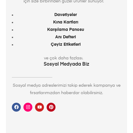
için size birbirinden güzel ürünler sunuyor.
Davetiyeler
Kına Kartları
Karşılama Panosu
Anı Defteri
Çeyiz Etiketleri
ve çok daha fazlası.
Sosyal Medyada Biz
Sosyal medya adreslerimizi takip ederek kampanya ve
fırsatlarımızdan haberdar olabilirsiniz.