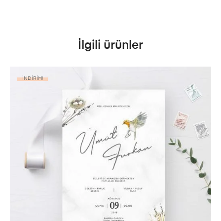
İlgili ürünler
İNDIRIM!