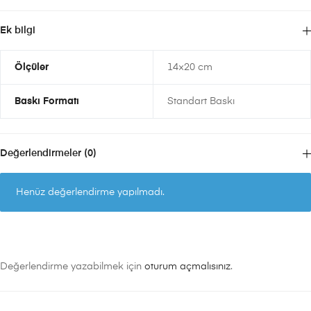
Ek bilgi
Ölçüler
14×20 cm
Baskı Formatı
Standart Baskı
Değerlendirmeler (0)
Henüz değerlendirme yapılmadı.
Değerlendirme yazabilmek için
oturum açmalısınız
.