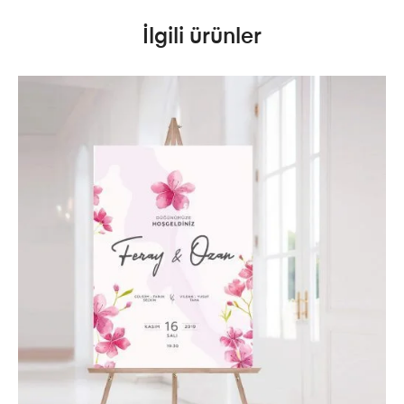
İlgili ürünler