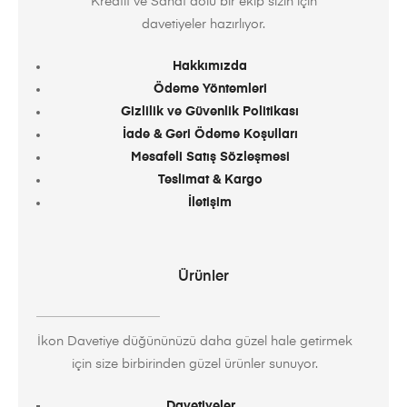
Kreatif ve Sanat dolu bir ekip sizin için
davetiyeler hazırlıyor.
Hakkımızda
Ödeme Yöntemleri
Gizlilik ve Güvenlik Politikası
İade & Geri Ödeme Koşulları
Mesafeli Satış Sözleşmesi
Teslimat & Kargo
İletişim
Ürünler
İkon Davetiye düğününüzü daha güzel hale getirmek
için size birbirinden güzel ürünler sunuyor.
Davetiyeler