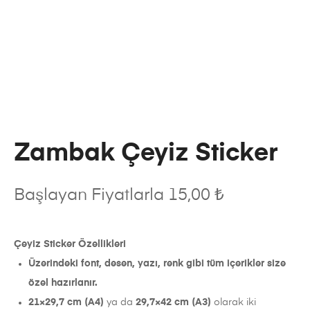
Zambak Çeyiz Sticker
Başlayan Fiyatlarla
15,00
₺
Çeyiz Sticker Özellikleri
Üzerindeki font, desen, yazı, renk gibi tüm içerikler size
özel hazırlanır.
21×29,7 cm (A4)
ya da
29,7×42 cm (A3)
olarak iki