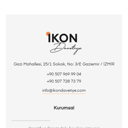
Gazi Mahallesi, 25/1 Sokak, No: 3/E Gaziemir / İZMİR
+90 507 969 99 04
+90 507 728 73 79
info@ikondavetiye.com
Kurumsal