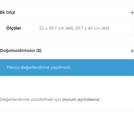
Ek bilgi
Ölçüler
21 x 29,7 cm (A4), 29,7 x 42 cm (A3)
Değerlendirmeler (0)
Henüz değerlendirme yapılmadı.
Değerlendirme yazabilmek için
oturum açmalısınız
.