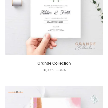
SEPETE EKLE
Grande Collection
10,00
₺
12,00
₺
İNDIRIM!