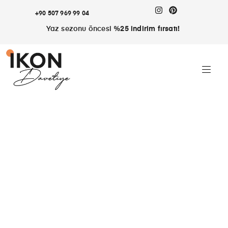
+90 507 969 99 04
Yaz sezonu öncesi
%25 indirim fırsatı!