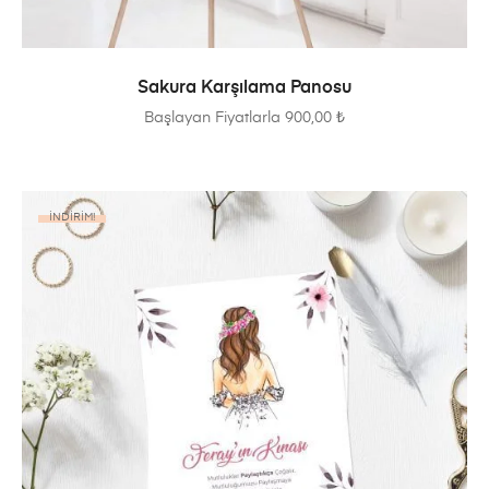
SEÇENEKLER
Sakura Karşılama Panosu
Başlayan Fiyatlarla
900,00
₺
İNDIRIM!