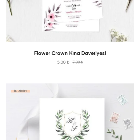
SEPETE EKLE
Flower Crown Kına Davetiyesi
5,00
₺
7,00
₺
İNDIRIM!