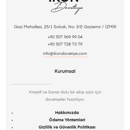
Gazi Mahallesi, 25/1 Sokak, No: 3/E Gaziemir / İZMİR
+90 507 969 99 04
+90 507 728 73 79
info@ikondavetiye.com
Kurumsal
Kreatif ve Sanat dolu bir ekip sizin için
davetiyeler hazırlıyor.
Hakkımızda
Ödeme Yöntemleri
Gizlilik ve Güvenlik Politikası