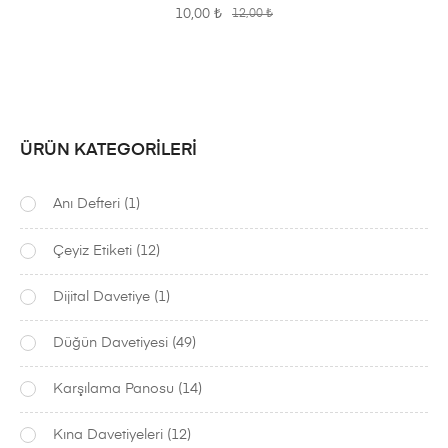
10,00
₺
12,00
₺
ÜRÜN KATEGORILERI
Anı Defteri
(1)
Çeyiz Etiketi
(12)
Dijital Davetiye
(1)
Düğün Davetiyesi
(49)
Karşılama Panosu
(14)
Kına Davetiyeleri
(12)