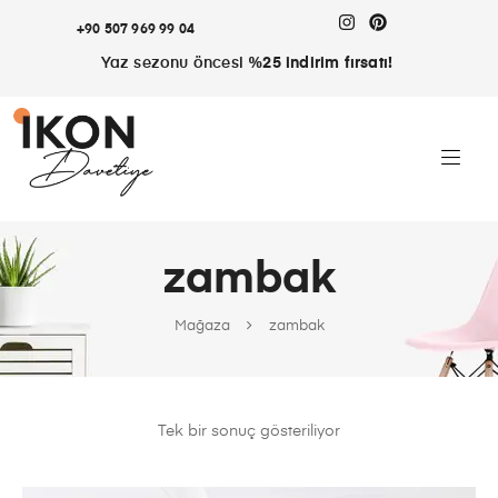
+90 507 969 99 04
Yaz sezonu öncesi
%25 indirim fırsatı!
zambak
Mağaza
zambak
Tek bir sonuç gösteriliyor