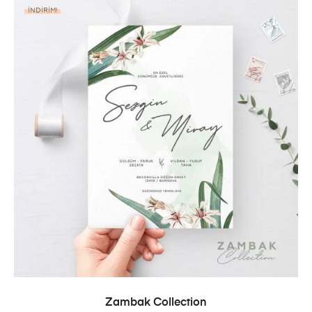
İNDIRIM!
SEPETE EKLE
Zambak Collection