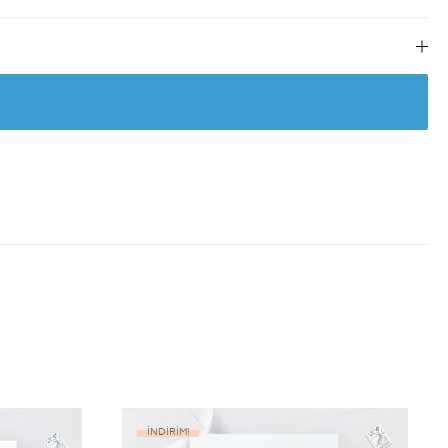
İNDIRIM!