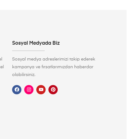
Sosyal Medyada Biz
l
Sosyal medya adreslerimizi takip ederek
el
kampanya ve fırsatlarımızdan haberdar
olabilirsiniz.