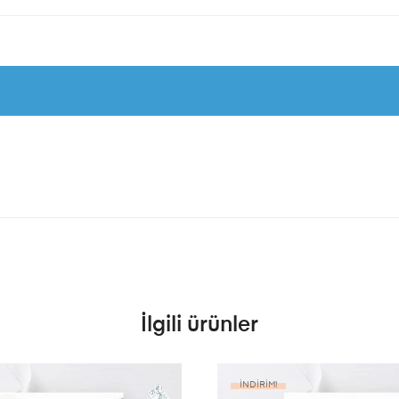
İlgili ürünler
İNDIRIM!