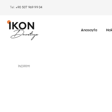
Tel:
+90 507 969 99 04
Anasayfa
Ha
İNDIRIM!