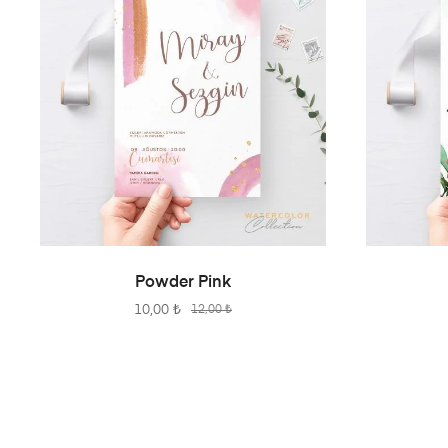
SEPETE EKLE
Powder Pink
10,00
₺
12,00
₺